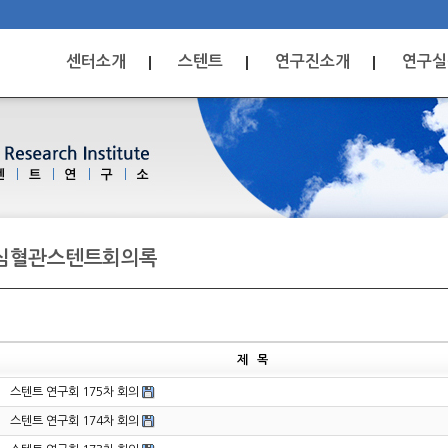
센터소개
스텐트
연구진소개
연구실
심혈관스텐트회의록
제 목
스텐트 연구회 175차 회의
스텐트 연구회 174차 회의