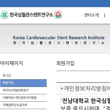
센터소개
마이페이지
회원가입
로그인
회원가입
*
개인정보처리방침에
아이디/비밀번호찾기
이용약관/개인정보처리방침
'
전남대학교 한국심
이메일무단수집거부
보를 중요시하며, "