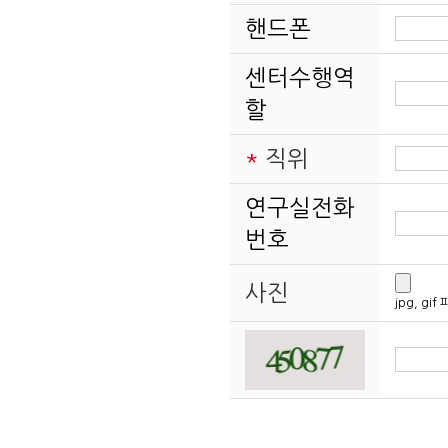
개인정보의 수집 및
핸드폰
연구소는 수집한 개
센터수행역
- 서비스 제공에 관
할
- 콘텐츠 제공, 물품
- 회원 관리
*
직위
- 회원제 서비스 이
연구실전화
지와 비인가 사용 방지
번호
지사항 전달
- 마케팅 및 광고에 
사진
jpg, gi
- 신규 서비스(제품)
적 특성에 따른 서비스
스 이용에 대한 통계
개인정보의 보유 및