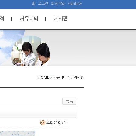
홈
로그인
회원가입
ENGLISH
적
커뮤니티
게시판
HOME
>
커뮤니티
>
공지사항
조회 : 10,713