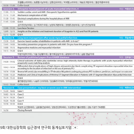
: 제 9회 대한심장학회 심근경색 연구회 동계심포지엄 ::+::