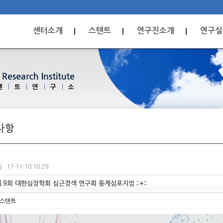
센터소개
스텐트
연구진소개
연구실
사항
: 17-11-10 10:29
: 제 9회 대한심장학회 심근경색 연구회 동계심포지엄 ::+::
스텐트