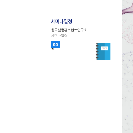
세미나일정
한국심혈관스텐트연구소
세미나일정