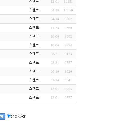
스텐트
12-01
10151
스텐트
04-18
10579
스텐트
04-18
9602
스텐트
11-25
9769
스텐트
10-06
9662
스텐트
10-06
9774
스텐트
08-31
9473
스텐트
08-31
9557
스텐트
06-10
9620
스텐트
01-14
9741
스텐트
12-01
9955
스텐트
12-01
9727
and
or