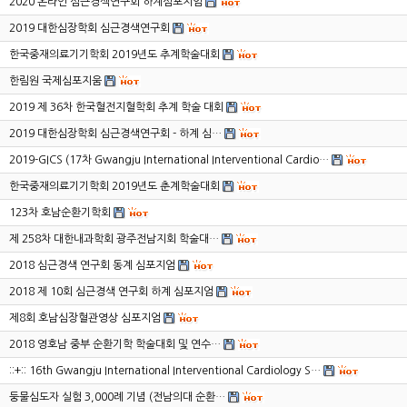
2020 온라인 심근경색연구회 하계심포지엄
2019 대한심장학회 심근경색연구회
한국중재의료기기학회 2019년도 추계학술대회
한림원 국제심포지움
2019 제 36차 한국혈전지혈학회 추계 학술 대회
2019 대한심장학회 심근경색연구회 - 하계 심…
2019-GICS (17차 Gwangju International Interventional Cardio…
한국중재의료기기학회 2019년도 춘계학술대회
123차 호남순환기학회
제 258차 대한내과학회 광주전남지회 학술대…
2018 심근경색 연구회 동계 심포지엄
2018 제 10회 심근경색 연구회 하계 심포지엄
제8회 호남심장혈관영상 심포지엄
2018 영호남 중부 순환기학 학술대회 및 연수…
::+:: 16th Gwangju International Interventional Cardiology S…
둥물심도자 실험 3,000례 기념 (전남의대 순환…