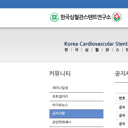
커뮤니티
공지
세미나일정
포토갤러리
번호
바이오뉴스
공지
공지사항
공지
관련학회배너
공지