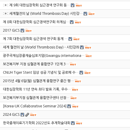
::+:: 제 9회 대한심장학회 심근경색 연구회 동…
::+:: 세계혈전의 날 (World Thrombosis Day) 시민강…
제 8회 대한심장학회 심근경색연구회 하계심…
2017 GICS
제 7회 대한심장학회 심근경색 연구회 동계 …
세계 혈전의 날 (World Thrombosis Day) - 시민강좌
광주국제심장중재술심포지엄(Gwangju Internationa…
보건복지부 지정 심혈관계 융합연구 1단계 3…
CNUH Tiger Stent 임상 성공 기념식 및 공로패 수…
2015년 4월 6일(월) 심혈관계 융합연구 중간 평…
대한심장학회 11년 연속 최다 발표 기록, 우수…
보건복지부지정 심혈관계 융합연구센터 선정…
[Korea-UK Collaborative Seminar 2024]
2024 GICS
한국중재의료기기학회 2022년도 추계학술대회