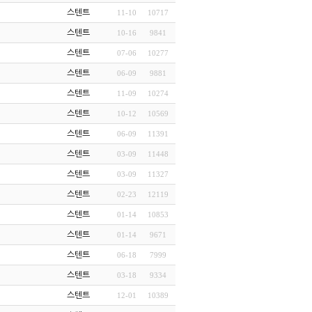
스텐트
11-10
10717
스텐트
10-16
9841
스텐트
07-06
10277
스텐트
06-09
9881
스텐트
11-09
10274
스텐트
10-12
10569
스텐트
06-09
11391
스텐트
03-09
11448
스텐트
03-09
11327
스텐트
02-23
12119
스텐트
01-14
10853
스텐트
01-14
9671
스텐트
06-18
7999
스텐트
03-18
9334
스텐트
12-01
10389