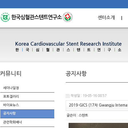
센터소개
커뮤니티
공지사항
세미나일정
작성일 : 19-05-16 08:57
포토갤러리
바이오뉴스
2019-GICS (17차 Gwangju Internati
공지사항
글쓴이 :
스텐트
관련학회배너