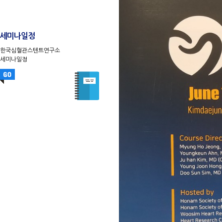
세미나일정
한국심혈관스텐트연구소
세미나일정