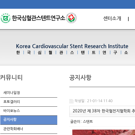
센터소개
커뮤니티
공지사항
세미나일정
작성일 : 21-01-14 11:40
포토갤러리
바이오뉴스
2020년 제 38차 한국혈전지혈학회
공지사항
글쓴이 :
스텐트
관련학회배너