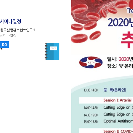
세미나일정
한국심혈관스텐트연구소
세미나일정